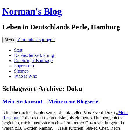
Norman's Blog
Leben in Deutschlands Perle, Hamburg
Zum Inhalt springen
Menü
Start
Datenschutzerklärung
Datenzugriffsanfrage
Impressum
Sitemap
Who is Who
Schlagwort-Archive:
Doku
Mein Restaurant – Meine neue Blogserie
Ich habe mich entschlossen zu der aktuellen Vox Event-Doku „
Mein
Restaurant
“ dieses mit meinen Blog als ein neues Themengebiet zu
begleiten, mich interessieren eh schon immer Gastrosendungen, da
wären z.B. Gorden Ramsay – Hells Kitchen, Naked Chef, Rach