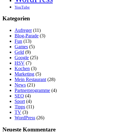
YouTube
Kategorien
Aufreger
(11)
Blog-Parade
(3)
Fun
(13)
Games
(5)
Geld
(9)
Google
(25)
HSV
(7)
Kochen
(3)
Marketing
(5)
Mein Restaurant
(28)
News
(21)
Partnerprogramme
(4)
SEO
(4)
Sport
(4)
Tipps
(11)
TV
(3)
WordPress
(26)
Neueste Kommentare