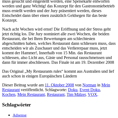
muss gesucht und eingestellt werden, eine Speisekarte entworfen
werden und ganz Wichtig! das Konzept für den Gastronomiebetrieb
muss erstellt werden und der Jury präsentiert werden, dieses
Entscheidet dann über einen zusätzlich Geldsegen für das beste
Konzept.
Nach acht Wochen wird ernst! Die Eröffnung und der Stress geht
jetzt richtig los. Die Jury nominiert alle zwei Wochen, die beiden
Restaurant, die bei Ihren Bewertungen am schlechtesten
abgeschnitten haben, welches Restaurant dann schliessen muss, dass
entscheiden wir als Zuschauer und das Verliererpaar muss, jetzt
kommt der Hammer!, Innerhalb von 15 Min. das Restaurant
schliessen, also Licht aus, Gäste und Personal rausschmeissen und
dann für immer abschliessen. Das Finale ist am 19. Dezember 2008
Das Original „My Restaurants rules“ kommt aus Australien und lief
auch schon in einigen Europäischen Ländern
Dieser Beitrag wurde am
11. Oktober 2008
von
Norman
in
Mein
Restaurant
veröffentlicht. Schlagworte:
Doku
,
Event Doku
,
Kochen
,
Mein Restaurant
,
Restaurant
,
Tim Mälzer
,
VOX
.
Schlagwörter
Adsense