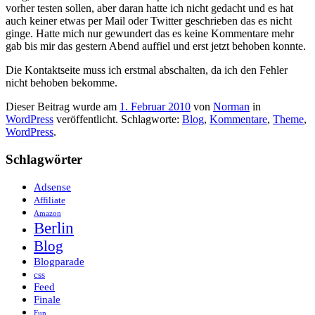
vorher testen sollen, aber daran hatte ich nicht gedacht und es hat
auch keiner etwas per Mail oder Twitter geschrieben das es nicht
ginge. Hatte mich nur gewundert das es keine Kommentare mehr
gab bis mir das gestern Abend auffiel und erst jetzt behoben konnte.
Die Kontaktseite muss ich erstmal abschalten, da ich den Fehler
nicht behoben bekomme.
Dieser Beitrag wurde am
1. Februar 2010
von
Norman
in
WordPress
veröffentlicht. Schlagworte:
Blog
,
Kommentare
,
Theme
,
WordPress
.
Schlagwörter
Adsense
Affiliate
Amazon
Berlin
Blog
Blogparade
css
Feed
Finale
Fun