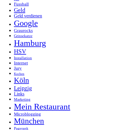
Fussball
Geld
Geld verdienen
Google
Graurocks
Grinsekatze
Hamburg
HSV
Installation
Internet
Jury
Kochen
Köln
Leipzig
Links
Marketing
Mein Restaurant
Microblogging
München
Pagerank