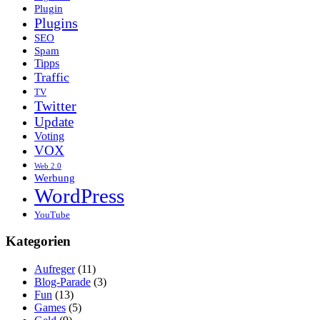
Plugin
Plugins
SEO
Spam
Tipps
Traffic
TV
Twitter
Update
Voting
VOX
Web 2.0
Werbung
WordPress
YouTube
Kategorien
Aufreger
(11)
Blog-Parade
(3)
Fun
(13)
Games
(5)